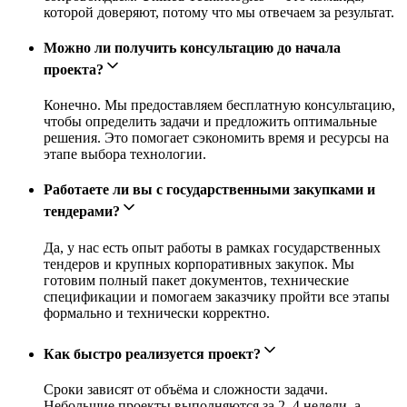
которой доверяют, потому что мы отвечаем за результат.
Можно ли получить консультацию до начала
проекта?
Конечно. Мы предоставляем бесплатную консультацию,
чтобы определить задачи и предложить оптимальные
решения. Это помогает сэкономить время и ресурсы на
этапе выбора технологии.
Работаете ли вы с государственными закупками и
тендерами?
Да, у нас есть опыт работы в рамках государственных
тендеров и крупных корпоративных закупок. Мы
готовим полный пакет документов, технические
спецификации и помогаем заказчику пройти все этапы
формально и технически корректно.
Как быстро реализуется проект?
Сроки зависят от объёма и сложности задачи.
Небольшие проекты выполняются за 2–4 недели, а