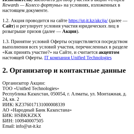
Rewards — Колесо фортуны»
на условиях, изложенных в
настоящем документе.
1.2. Акция проводится на сайте
https://ut-it.kz/akcija/
(далее —
Сайт
) и регулирует условия участия юридических лиц в
розыгрыше призов (далее —
Акция
).
1.3. Принятие условий Оферты осуществляется посредством
выполнения всех условий участия, перечисленных в разделе
«Как принять участие?» на Сайте, и считается
акцептом
настоящей Оферты.
IT компания Unified Technologies
2. Организатор и контактные данные
Организатор Акции:
ТОО «Unified Technologies»
Республика Казахстан, 050054, г. Алматы, ул. Монтажная, д.
24, кв. 2
ИИК: KZ376017131000008339
АО «Народный Банк Казахстана»
БИК: HSBKKZKX
БИН: 100940007505
Email: info@ut-it.kz