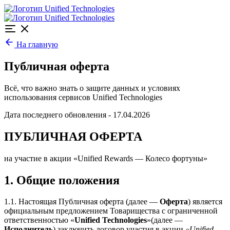
На главную
Публичная оферта
Всё, что важно знать о защите данных и условиях
использования сервисов Unified Technologies
Дата последнего обновления - 17.04.2026
ПУБЛИЧНАЯ ОФЕРТА
на участие в акции «Unified Rewards — Колесо фортуны»
1. Общие положения
1.1. Настоящая Публичная оферта (далее —
Оферта
) является
официальным предложением Товарищества с ограниченной
ответственностью «
Unified Technologies
»(далее —
Исполнитель
) заключить договор участия в акции
«Unified