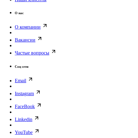
О нас
О компании
Вакансии
Частые вопросы
Соц сети
Email
Instagram
FaceBook
Linkedin
YouTube